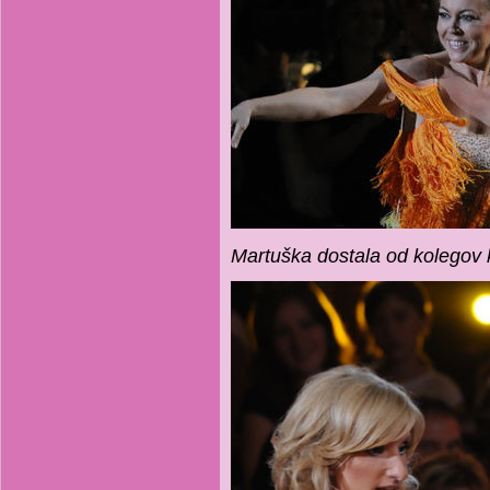
Martuška dostala od kolegov 