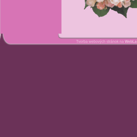
Tvorba webových stránok na
WebLa