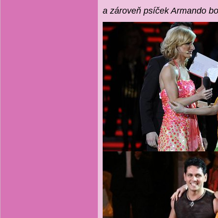
a zároveň psíček Armando bol