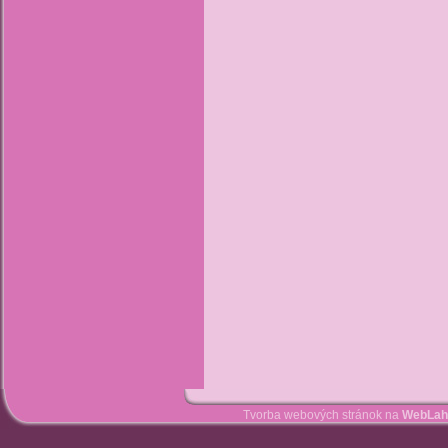
Tvorba webových stránok na
WebLah