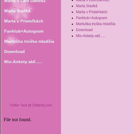
Marta v Lets Dance2
Marta v Lets Dance2
Marta Sladká
Marta Sladká
Marta v Priateľkách
Fanklub+Autogram
Marta v Priateľkách
Martuška troška mladšia
Download
Fanklub+Autogram
Mix-Ankety atď......
Martuška troška mladšia
Download
Mix-Ankety atď......
Glitter Text @ Glitterfy.com